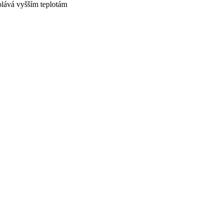
dolává vyšším teplotám