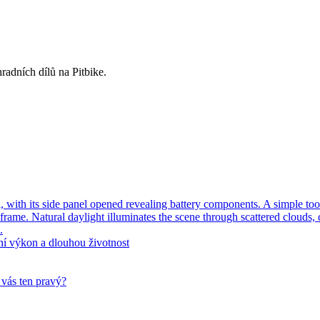
radních dílů na Pitbike.
ní výkon a dlouhou životnost
 vás ten pravý?