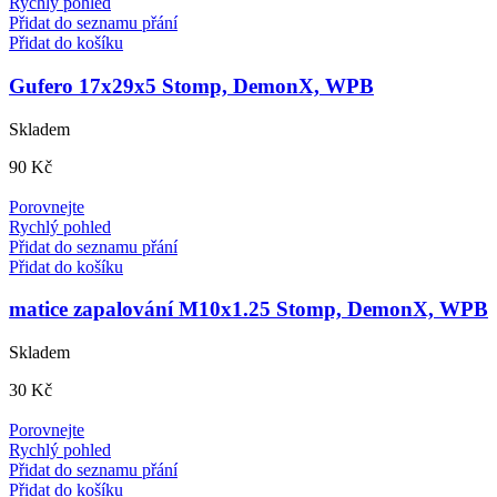
Rychlý pohled
Přidat do seznamu přání
Přidat do košíku
Gufero 17x29x5 Stomp, DemonX, WPB
Skladem
90
Kč
Porovnejte
Rychlý pohled
Přidat do seznamu přání
Přidat do košíku
matice zapalování M10x1.25 Stomp, DemonX, WPB
Skladem
30
Kč
Porovnejte
Rychlý pohled
Přidat do seznamu přání
Přidat do košíku