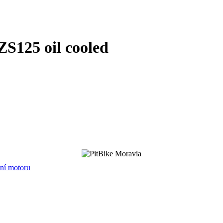
ZS125 oil cooled
ní motoru