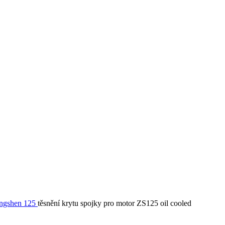
ongshen 125
těsnění krytu spojky pro motor ZS125 oil cooled