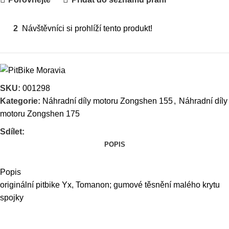
2
Návštěvníci si prohlíží tento produkt!
SKU:
001298
Kategorie:
Náhradní díly motoru Zongshen 155
,
Náhradní díly
motoru Zongshen 175
Sdílet:
POPIS
Popis
originální pitbike Yx, Tomanon; gumové těsnění malého krytu
spojky