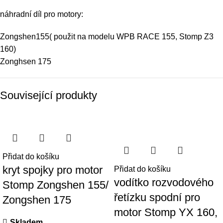
náhradní díl pro motory:
Zongshen155
( použit na modelu
WPB RACE 155
,
Stomp Z3
160
)
Zonghsen 175
Související produkty
Přidat do košíku
kryt spojky pro motor
Přidat do košíku
vodítko rozvodového
Stomp Zongshen 155/
řetízku spodní pro
Zongshen 175
motor Stomp YX 160,
Skladem