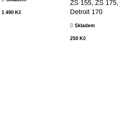
ZS 155, ZS 175,
Detroit 170
1 490
Kč
Skladem
250
Kč