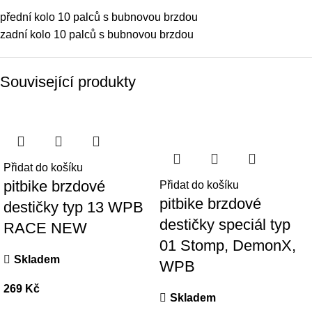
přední kolo 10 palců s bubnovou brzdou
zadní kolo 10 palců s bubnovou brzdou
Související produkty
Přidat do košíku
pitbike brzdové
Přidat do košíku
pitbike brzdové
destičky typ 13 WPB
destičky speciál typ
RACE NEW
01 Stomp, DemonX,
Skladem
WPB
269
Kč
Skladem