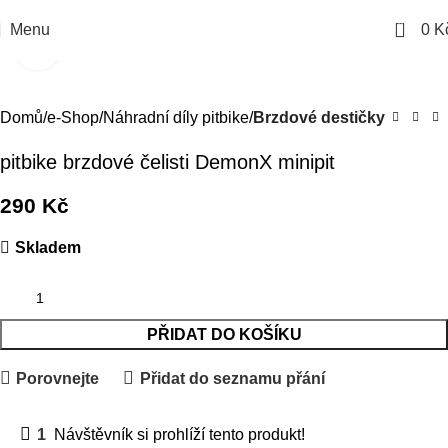
0
Menu
0
K
Kliknutím zvětšíte
Domů
e-Shop
Náhradní díly pitbike
Brzdové destičky
pitbike brzdové čelisti DemonX minipit
290
Kč
Skladem
PŘIDAT DO KOŠÍKU
Porovnejte
Přidat do seznamu přání
1
Návštěvník si prohlíží tento produkt!