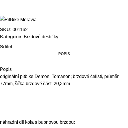
SKU:
001162
Kategorie:
Brzdové destičky
Sdílet:
POPIS
Popis
originální pitbike Demon, Tomanon; brzdové čelisti, průměr
77mm, šířka brzdové části 20,3mm
náhradní díl kola s bubnovou brzdou: