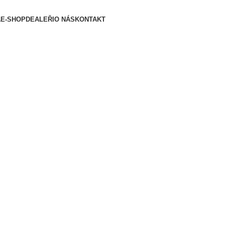
A
E-SHOP
DEALEŘI
O NÁS
KONTAKT