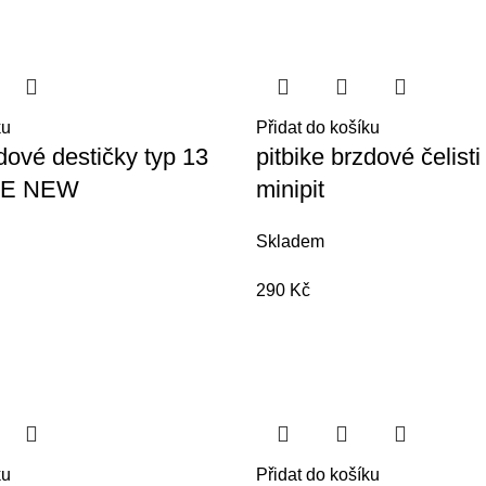
ku
Přidat do košíku
zdové destičky typ 13
pitbike brzdové čelis
E NEW
minipit
Skladem
290
Kč
ku
Přidat do košíku