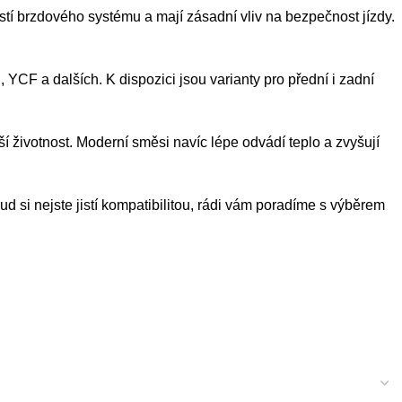
ástí brzdového systému a mají zásadní vliv na bezpečnost jízdy.
YCF a dalších. K dispozici jsou varianty pro přední i zadní
elší životnost. Moderní směsi navíc lépe odvádí teplo a zvyšují
kud si nejste jistí kompatibilitou, rádi vám poradíme s výběrem