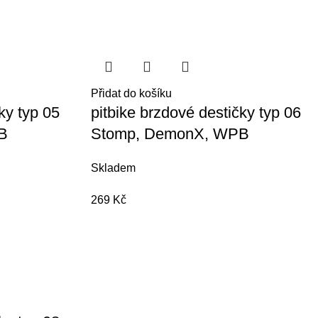
Přidat do košíku
ky typ 05
pitbike brzdové destičky typ 06
B
Stomp, DemonX, WPB
Skladem
269
Kč