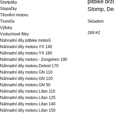
pitbike br
Startpáky
Stomp, D
Stupačky
Těsnění motoru
Skladem
Tlumiče
Výfuky
269
Kč
Vzduchové filtry
Náhradní díly pitbike motorů
Náhradní díly motoru YX 140
Náhradní díly motoru YX 160
Náhradní díly motoru - Zongshen 190
Náhradní díly motoru Detroit 170
Náhradní díly motoru GN 110
Náhradní díly motoru GN 120
Náhradní díly motoru GN 50
Náhradní díly motoru Lifan 110
Náhradní díly motoru Lifan 125
Náhradní díly motoru Lifan 140
Náhradní díly motoru Lifan 150