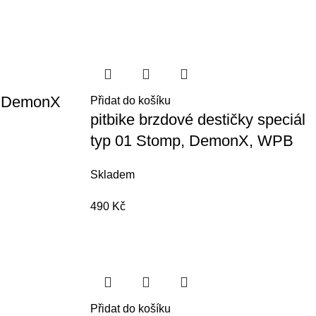
ti DemonX
Přidat do košíku
pitbike brzdové destičky speciál
typ 01 Stomp, DemonX, WPB
Skladem
490
Kč
Přidat do košíku