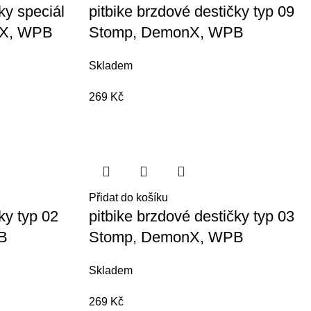
ky speciál
pitbike brzdové destičky typ 09
nX, WPB
Stomp, DemonX, WPB
Skladem
269
Kč
Přidat do košíku
ky typ 02
pitbike brzdové destičky typ 03
B
Stomp, DemonX, WPB
Skladem
269
Kč