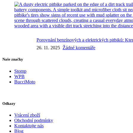
Porovnání benzínových a elektrických pitbiků: Kter
26. 11. 2025
Žádné komentáře
Naše značky
Stomp
WPB
BucciMoto
Odkazy
Vrácení zboží
Obchodní podmínky
Kontaktujte nás
Blog