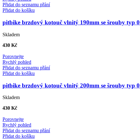
Přidat do seznamu přání
Přidat do košíku
pitbike brzdový kotouč vlnitý 190mm se šrouby typ 
Skladem
430
Kč
Porovnejte
Rychlý pohled
Přidat do seznamu přání
Přidat do košíku
pitbike brzdový kotouč vlnitý 200mm se šrouby typ 
Skladem
430
Kč
Porovnejte
Rychlý pohled
Přidat do seznamu přání
Přidat do košíku