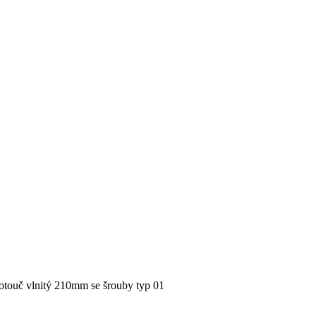
kotouč vlnitý 210mm se šrouby typ 01