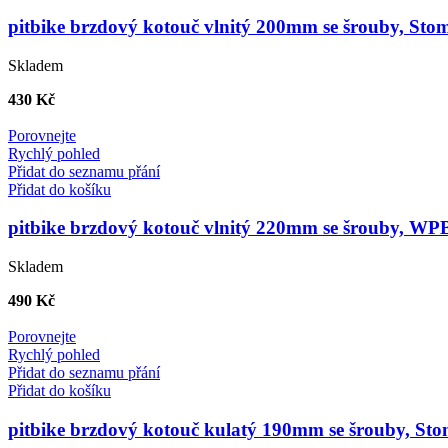
pitbike brzdový kotouč vlnitý 200mm se šrouby, S
Skladem
430
Kč
Porovnejte
Rychlý pohled
Přidat do seznamu přání
Přidat do košíku
pitbike brzdový kotouč vlnitý 220mm se šrouby, W
Skladem
490
Kč
Porovnejte
Rychlý pohled
Přidat do seznamu přání
Přidat do košíku
pitbike brzdový kotouč kulatý 190mm se šrouby, 