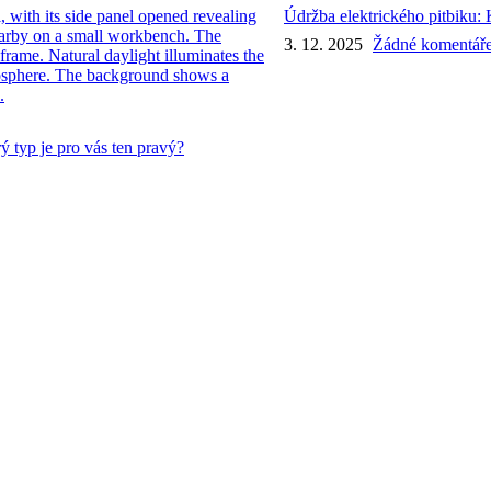
Údržba elektrického pitbiku:
3. 12. 2025
Žádné komentář
ý typ je pro vás ten pravý?