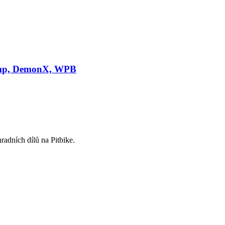
tomp, DemonX, WPB
radních dílů na Pitbike.