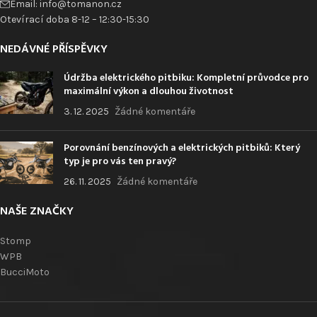
Email: info@tomanon.cz
Otevírací doba 8-12 – 12:30-15:30
NEDÁVNÉ PŘÍSPĚVKY
Údržba elektrického pitbiku: Kompletní průvodce pro
maximální výkon a dlouhou životnost
3. 12. 2025
Žádné komentáře
Porovnání benzínových a elektrických pitbiků: Který
typ je pro vás ten pravý?
26. 11. 2025
Žádné komentáře
NAŠE ZNAČKY
Stomp
WPB
BucciMoto