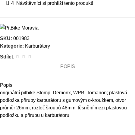
4
Návštěvníci si prohlíží tento produkt!
SKU:
001983
Kategorie:
Karburátory
Sdílet:
POPIS
Popis
originální pitbike Stomp, Demonx, WPB, Tomanon; plastová
podložka příruby karburátoru s gumovým o-kroužkem, otvor
průměr 26mm, rozteč šroubů 48mm, těsnění mezi plastovou
podložku a přírubu u karburátoru