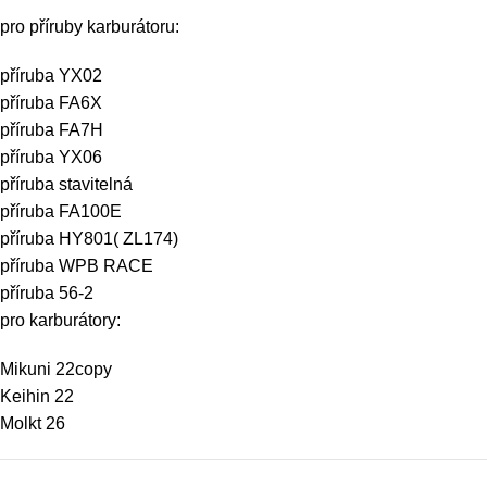
pro příruby karburátoru:
příruba YX02
příruba FA6X
příruba FA7H
příruba YX06
příruba stavitelná
příruba FA100E
příruba HY801( ZL174)
příruba WPB RACE
příruba 56-2
pro karburátory:
Mikuni 22copy
Keihin 22
Molkt 26