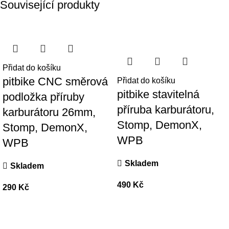
Související produkty
Přidat do košíku
pitbike CNC směrová
Přidat do košíku
pitbike stavitelná
podložka příruby
příruba karburátoru,
karburátoru 26mm,
Stomp, DemonX,
Stomp, DemonX,
WPB
WPB
Skladem
Skladem
490
Kč
290
Kč