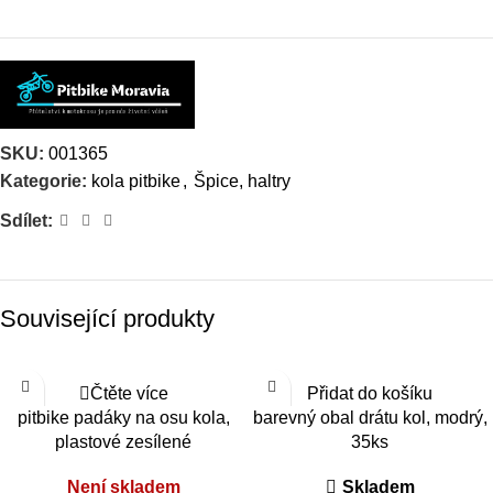
SKU:
001365
Kategorie:
kola pitbike
,
Špice, haltry
Sdílet:
Související produkty
Čtěte více
Přidat do košíku
pitbike padáky na osu kola,
barevný obal drátu kol, modrý,
plastové zesílené
35ks
Není skladem
Skladem