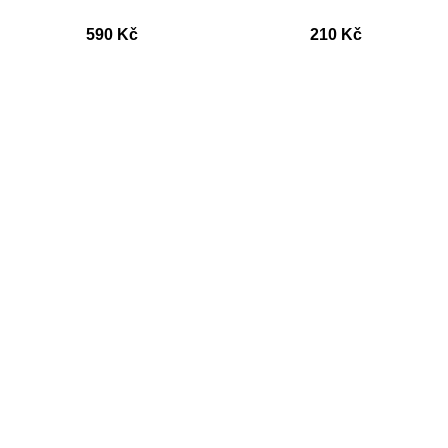
590
Kč
210
Kč