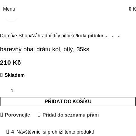
Menu
0
K
Kliknutím zvětšíte
Domů
e-Shop
Náhradní díly pitbike
kola pitbike
barevný obal drátu kol, bílý, 35ks
210
Kč
Skladem
PŘIDAT DO KOŠÍKU
Porovnejte
Přidat do seznamu přání
4
Návštěvníci si prohlíží tento produkt!