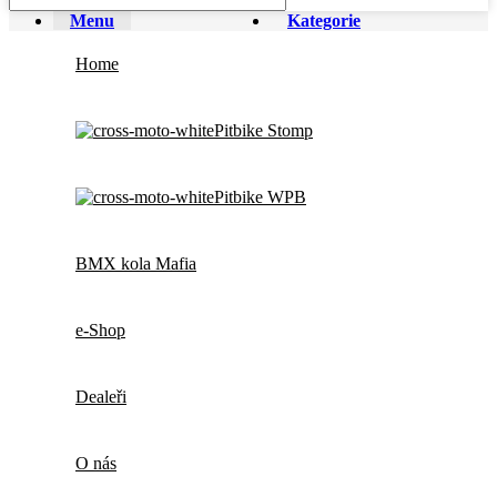
Menu
Kategorie
Home
Pitbike Stomp
Pitbike WPB
BMX kola Mafia
e-Shop
Dealeři
O nás