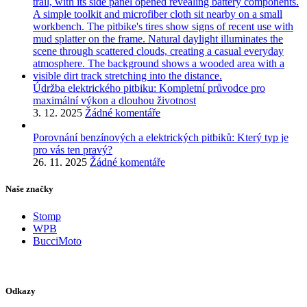
Údržba elektrického pitbiku: Kompletní průvodce pro
maximální výkon a dlouhou životnost
3. 12. 2025
Žádné komentáře
Porovnání benzínových a elektrických pitbiků: Který typ je
pro vás ten pravý?
26. 11. 2025
Žádné komentáře
Naše značky
Stomp
WPB
BucciMoto
Odkazy