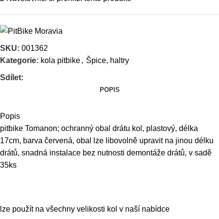
SKU:
001362
Kategorie:
kola pitbike
,
Špice, haltry
Sdílet:
POPIS
Popis
pitbike Tomanon; ochranný obal drátu kol, plastový, délka
17cm, barva červená, obal lze libovolně upravit na jinou délku
drátů, snadná instalace bez nutnosti demontáže drátů, v sadě
35ks
lze použít na všechny velikosti kol v naší nabídce