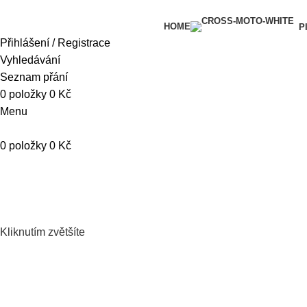
HOME
P
Přihlášení / Registrace
Vyhledávání
Seznam přání
0
položky
0
Kč
Menu
0
položky
0
Kč
Kliknutím zvětšíte