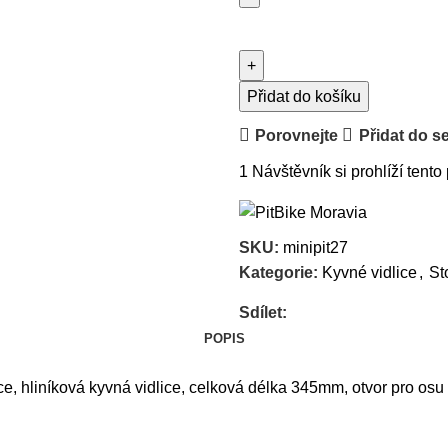
Přidat do košíku
Porovnejte
Přidat do s
1
Návštěvník si prohlíží tento
SKU:
minipit27
Kategorie:
Kyvné vidlice
,
St
Sdílet:
POPIS
e, hliníková kyvná vidlice, celková délka 345mm, otvor pro osu