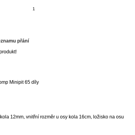
eznamu přání
 produkt!
omp Minipit 65 díly
 kola 12mm, vnitřní rozměr u osy kola 16cm, ložisko na osu