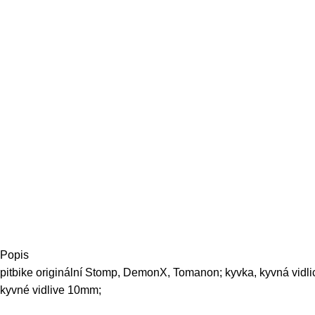
Popis
pitbike originální Stomp, DemonX, Tomanon; kyvka, kyvná vidlic
kyvné vidlive 10mm;