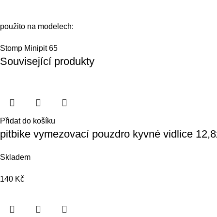
použito na modelech:
Stomp Minipit 65
Související produkty
Přidat do košíku
pitbike vymezovací pouzdro kyvné vidlice 1
Skladem
140
Kč