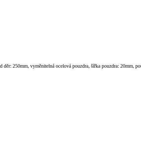
řed děr: 250mm, vyměnitelná ocelová pouzdra, šířka pouzdra: 20mm, po