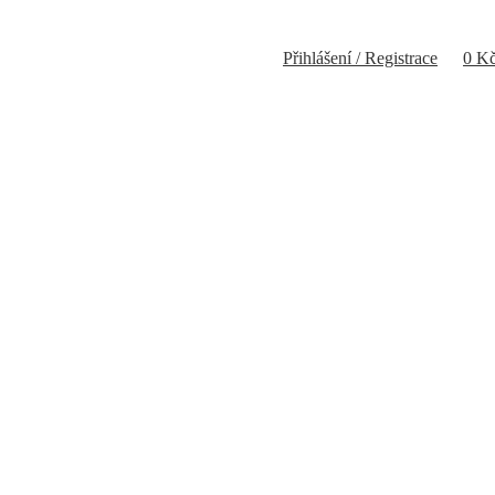
Přihlášení / Registrace
0
K