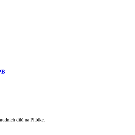
PB
radních dílů na Pitbike.