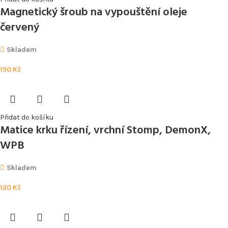
Magnetický šroub na vypouštění oleje
červený
Skladem
150
Kč
Přidat do košíku
Matice krku řízení, vrchní Stomp, DemonX,
WPB
Skladem
120
Kč