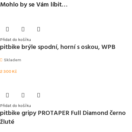
Mohlo by se Vám líbit…
Přidat do košíku
pitbike brýle spodní, horní s oskou, WPB
Skladem
2 300
Kč
Přidat do košíku
pitbike gripy PROTAPER Full Diamond černo
žluté