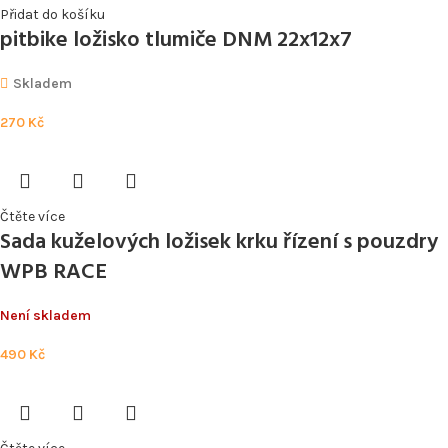
Přidat do košíku
pitbike ložisko tlumiče DNM 22x12x7
Skladem
270
Kč
Čtěte více
Sada kuželových ložisek krku řízení s pouzdry
WPB RACE
Není skladem
490
Kč