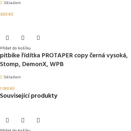
Skladem
320
Kč
Přidat do košíku
pitbike řídítka PROTAPER copy černá vysoká,
Stomp, DemonX, WPB
Skladem
1 190
Kč
Související produkty
Přidat do košíku