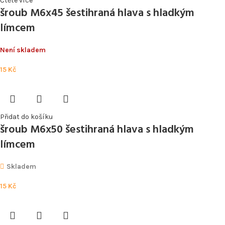
Čtěte více
šroub M6x45 šestihraná hlava s hladkým
límcem
Není skladem
15
Kč
Přidat do košíku
šroub M6x50 šestihraná hlava s hladkým
límcem
Skladem
15
Kč