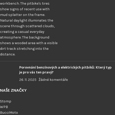
Porovnání benzínových a elektrických pitbiků: Který typ
je pro vás ten pravý?
26. 11. 2025
Žádné komentáře
NAŠE ZNAČKY
Stomp
WPB
BucciMoto