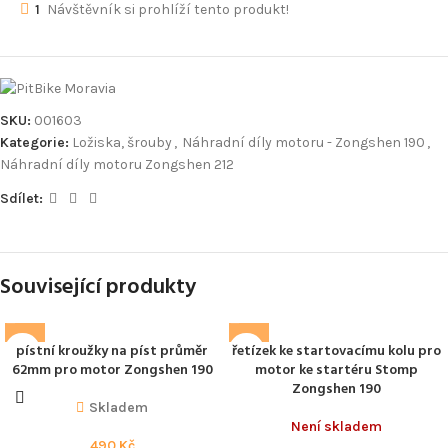
1
Návštěvník si prohlíží tento produkt!
SKU:
001603
Kategorie:
Ložiska, šrouby
,
Náhradní díly motoru - Zongshen 190
,
Náhradní díly motoru Zongshen 212
Sdílet:
Související produkty
pístní kroužky na píst průměr
řetízek ke startovacímu kolu pro
62mm pro motor Zongshen 190
motor ke startéru Stomp
Zongshen 190
Skladem
Není skladem
490
Kč