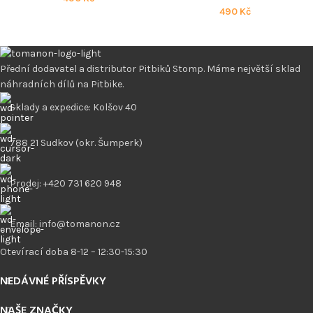
490
Kč
Přední dodavatel a distributor Pitbiků Stomp. Máme největší sklad
náhradních dílů na Pitbike.
Sklady a expedice: Kolšov 40
788 21 Sudkov (okr. Šumperk)
Prodej: +420 731 620 948
Email: info@tomanon.cz
Otevírací doba 8-12 – 12:30-15:30
NEDÁVNÉ PŘÍSPĚVKY
NAŠE ZNAČKY