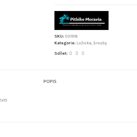
SKU:
001916
Kategorie:
Ložiska, šrouby
Sdílet:
POPIS
2x10