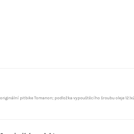
originální pitbike Tomanon; podložka vypouštěcího šroubu oleje 12.1x