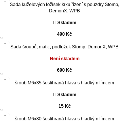
Sada kuželových ložisek krku řízení s pouzdry Stomp,
DemonX, WPB
Skladem
490
Kč
Sada šroubů, matic, podložek Stomp, DemonX, WPB
Není skladem
690
Kč
šroub M6x35 šestihraná hlava s hladkým límcem
Skladem
15
Kč
šroub M6x80 šestihraná hlava s hladkým límcem