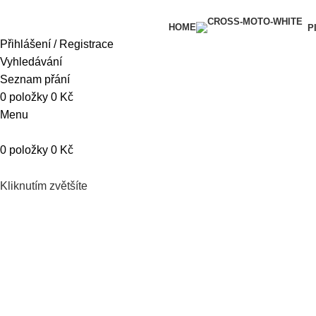
HOME
P
Přihlášení / Registrace
Vyhledávání
Seznam přání
0
položky
0
Kč
Menu
0
položky
0
Kč
Kliknutím zvětšíte