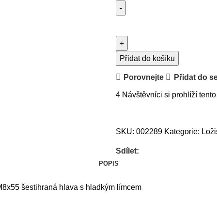
Přidat do košíku
Porovnejte
Přidat do s
4
Návštěvníci si prohlíží tento
SKU:
002289
Kategorie:
Loži
Sdílet:
POPIS
M8x55 šestihraná hlava s hladkým límcem