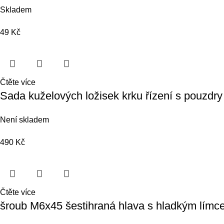
Skladem
49
Kč
Čtěte více
Sada kuželových ložisek krku řízení s pouz
Není skladem
490
Kč
Čtěte více
šroub M6x45 šestihraná hlava s hladkým lím