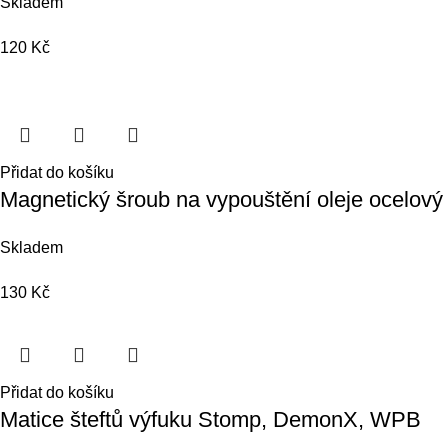
Skladem
120
Kč
Přidat do košíku
Magnetický šroub na vypouštění oleje ocelový
Skladem
130
Kč
Přidat do košíku
Matice šteftů výfuku Stomp, DemonX, WPB