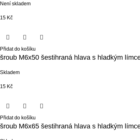
Není skladem
15
Kč
Přidat do košíku
šroub M6x50 šestihraná hlava s hladkým lím
Skladem
15
Kč
Přidat do košíku
šroub M6x65 šestihraná hlava s hladkým lím