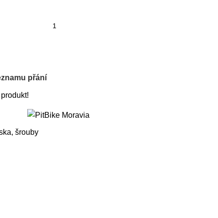
eznamu přání
 produkt!
ska, šrouby