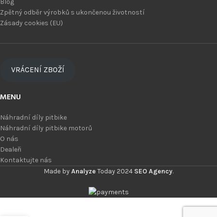
Blog
Zpětný odběr výrobků s ukončenou životností
Zásady cookies (EU)
VRÁCENÍ ZBOŽÍ
MENU
Náhradní díly pitbike
Náhradní díly pitbike motorů
O nás
Dealeři
Kontaktujte nás
Made by
Analyze
Today
2024
SEO Agency
.