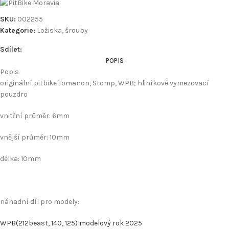
SKU:
002255
Kategorie:
Ložiska, šrouby
Sdílet:
POPIS
Popis
originální pitbike Tomanon, Stomp, WPB; hliníkové vymezovací
pouzdro
vnitřní průměr: 6mm
vnější průměr: 10mm
délka: 10mm
náhadní díl pro modely:
WPB(212beast, 140, 125) modelový rok 2025