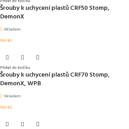
Přidat do košíku
Šrouby k uchycení plastů CRF50 Stomp,
DemonX
Skladem
190
Kč
Přidat do košíku
Šrouby k uchycení plastů CRF70 Stomp,
DemonX, WPB
Skladem
190
Kč