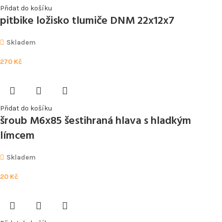
Přidat do košíku
pitbike ložisko tlumiče DNM 22x12x7
Skladem
270
Kč
Přidat do košíku
šroub M6x85 šestihraná hlava s hladkým
límcem
Skladem
20
Kč