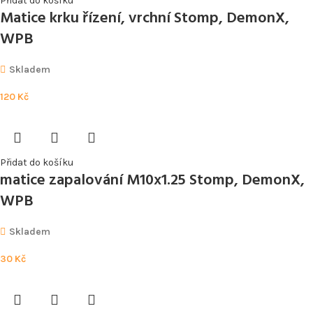
Přidat do košíku
Matice krku řízení, vrchní Stomp, DemonX,
WPB
Skladem
120
Kč
Přidat do košíku
matice zapalování M10x1.25 Stomp, DemonX,
WPB
Skladem
30
Kč