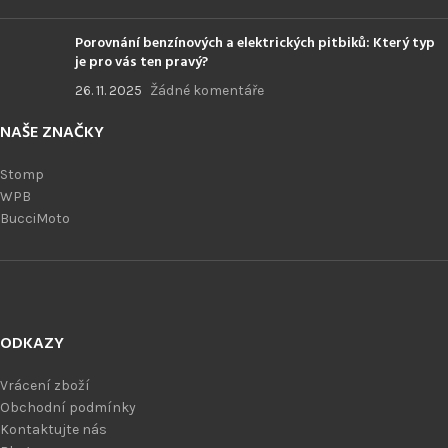
Porovnání benzínových a elektrických pitbiků: Který typ
je pro vás ten pravý?
26. 11. 2025
Žádné komentáře
NAŠE ZNAČKY
Stomp
WPB
BucciMoto
ODKAZY
Vrácení zboží
Obchodní podmínky
Kontaktujte nás