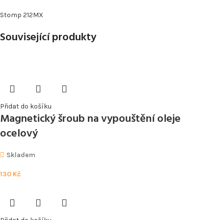
Stomp 212MX
Související produkty
Přidat do košíku
Magnetický šroub na vypouštění oleje
ocelový
Skladem
130
Kč