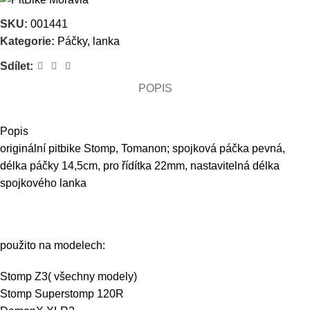
SKU:
001441
Kategorie:
Páčky, lanka
Sdílet:
POPIS
Popis
originální pitbike Stomp, Tomanon; spojková páčka pevná,
délka páčky 14,5cm, pro řídítka 22mm, nastavitelná délka
spojkového lanka
použito na modelech:
Stomp Z3
( všechny modely)
Stomp Superstomp 120R