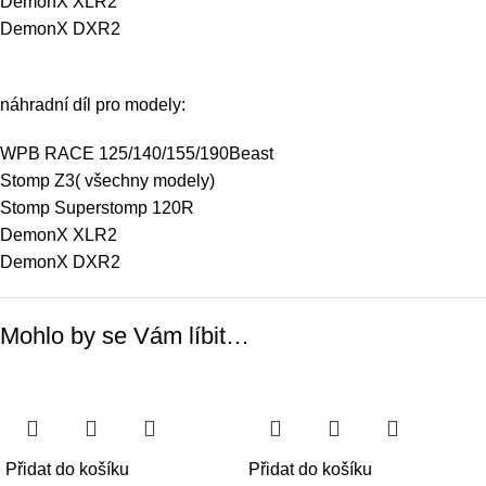
DemonX XLR2
DemonX DXR2
náhradní díl pro modely:
WPB RACE 125/140/155/190Beast
Stomp Z3
( všechny modely)
Stomp Superstomp 120R
DemonX XLR2
DemonX DXR2
Mohlo by se Vám líbit…
Přidat do košíku
Přidat do košíku