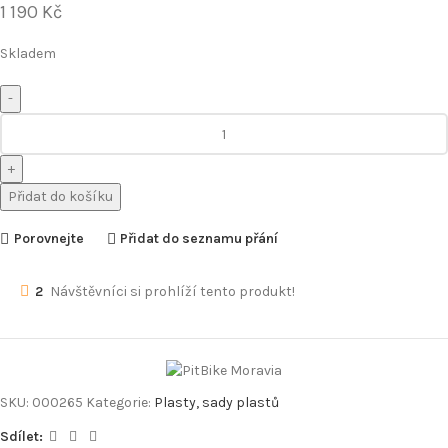
1 190
Kč
Skladem
Přidat do košíku
Porovnejte
Přidat do seznamu přání
2
Návštěvníci si prohlíží tento produkt!
SKU:
000265
Kategorie:
Plasty, sady plastů
Sdílet: