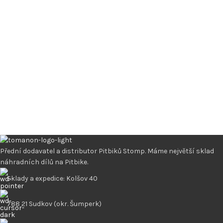
Přední dodavatel a distributor Pitbiků Stomp. Máme největší sklad
náhradních dílů na Pitbike.
Sklady a expedice: Kolšov 40
788 21 Sudkov (okr. Šumperk)