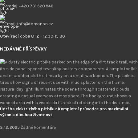
Prodej: +420 731 620 948
Email: info@tomanon.cz
Otevírací doba 8-12 – 12:30-15:30
NEDÁVNÉ PŘÍSPĚVKY
Údržba elektrického pitbiku: Kompletní průvodce pro maximální
výkon a dlouhou životnost
3. 12. 2025
Žádné komentáře