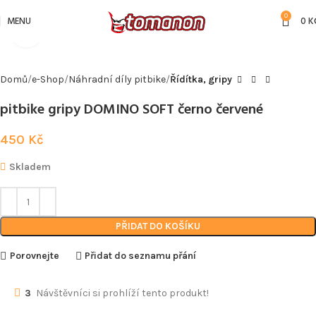
0
MENU
0
K
Kliknutím zvětšíte
Domů
e-Shop
Náhradní díly pitbike
Řídítka, gripy
pitbike gripy DOMINO SOFT černo červené
450
Kč
Skladem
PŘIDAT DO KOŠÍKU
Porovnejte
Přidat do seznamu přání
3
Návštěvníci si prohlíží tento produkt!