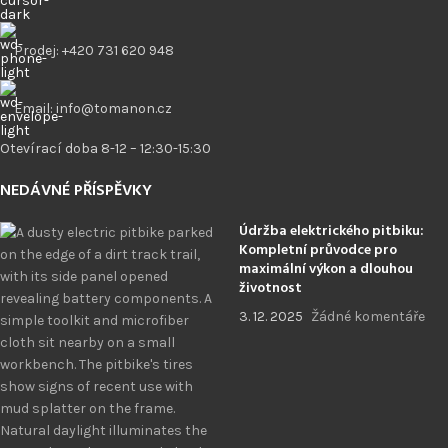
Prodej: +420 731 620 948
Email: info@tomanon.cz
Otevírací doba 8-12 – 12:30-15:30
NEDÁVNÉ PŘÍSPĚVKY
Údržba elektrického pitbiku:
Kompletní průvodce pro
maximální výkon a dlouhou
životnost
3. 12. 2025
Žádné komentáře