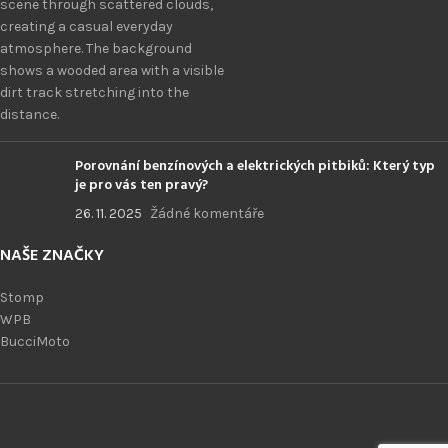
Porovnání benzínových a elektrických pitbiků: Který typ
je pro vás ten pravý?
26. 11. 2025
Žádné komentáře
NAŠE ZNAČKY
Stomp
WPB
BucciMoto