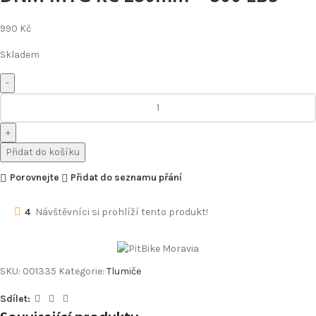
990
Kč
Skladem
Přidat do košíku
Porovnejte
Přidat do seznamu přání
4
Návštěvníci si prohlíží tento produkt!
SKU:
001335
Kategorie:
Tlumiče
Sdílet: