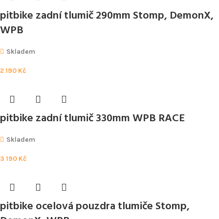
pitbike zadní tlumič 290mm Stomp, DemonX,
WPB
Skladem
2 190
Kč
pitbike zadní tlumič 330mm WPB RACE
Skladem
3 190
Kč
pitbike ocelová pouzdra tlumiče Stomp,