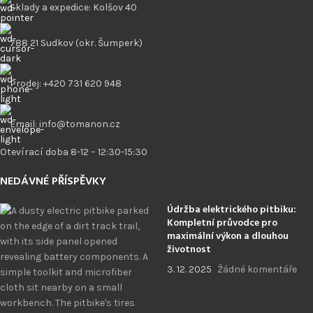
Sklady a expedice: Kolšov 40
788 21 Sudkov (okr. Šumperk)
Prodej: +420 731 620 948
Email: info@tomanon.cz
Otevírací doba 8-12 – 12:30-15:30
NEDÁVNÉ PŘÍSPĚVKY
Údržba elektrického pitbiku:
Kompletní průvodce pro
maximální výkon a dlouhou
životnost
3. 12. 2025
Žádné komentáře