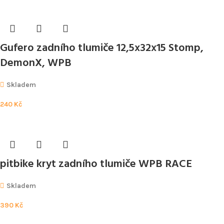
Gufero zadního tlumiče 12,5x32x15 Stomp,
DemonX, WPB
Skladem
240
Kč
pitbike kryt zadního tlumiče WPB RACE
Skladem
390
Kč