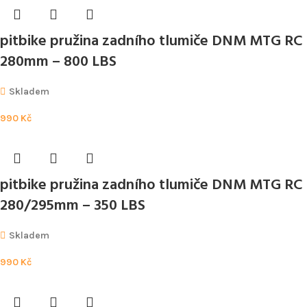
pitbike pružina zadního tlumiče DNM MTG RC
280mm – 800 LBS
Skladem
990
Kč
pitbike pružina zadního tlumiče DNM MTG RC
280/295mm – 350 LBS
Skladem
990
Kč