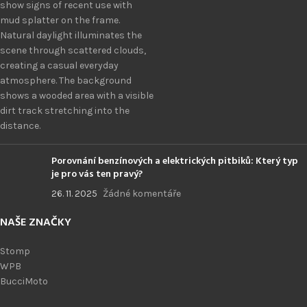
Porovnání benzínových a elektrických pitbiků: Který typ
je pro vás ten pravý?
26. 11. 2025
Žádné komentáře
NAŠE ZNAČKY
Stomp
WPB
BucciMoto