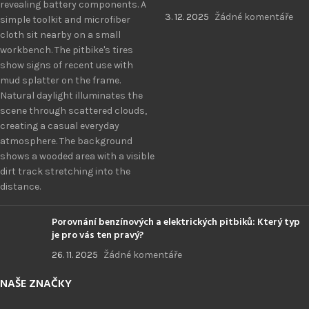
3. 12. 2025
Žádné komentáře
Porovnání benzínových a elektrických pitbiků: Který typ
je pro vás ten pravý?
26. 11. 2025
Žádné komentáře
NAŠE ZNAČKY