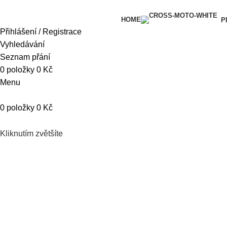
HOME
P
Přihlášení / Registrace
Vyhledávání
Seznam přání
0
položky
0
Kč
Menu
0
položky
0
Kč
Kliknutím zvětšíte