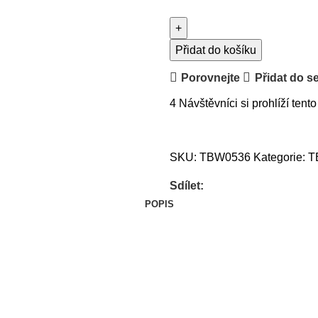
Přidat do košíku
Porovnejte
Přidat do s
4
Návštěvníci si prohlíží tento
SKU:
TBW0536
Kategorie:
T
Sdílet:
POPIS