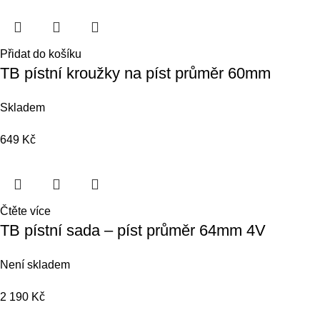
Přidat do košíku
TB pístní kroužky na píst průměr 60mm
Skladem
649
Kč
Čtěte více
TB pístní sada – píst průměr 64mm 4V
Není skladem
2 190
Kč