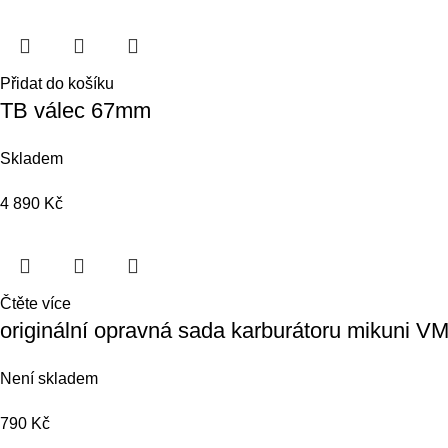
Přidat do košíku
TB válec 67mm
Skladem
4 890
Kč
Čtěte více
originální opravná sada karburátoru mikuni V
Není skladem
790
Kč