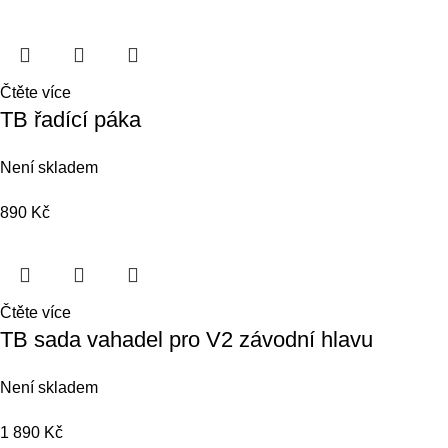
Čtěte více
TB řadící páka
Není skladem
890
Kč
Čtěte více
TB sada vahadel pro V2 závodní hlavu
Není skladem
1 890
Kč