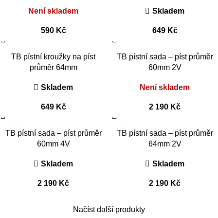
Není skladem
Skladem
590
Kč
649
Kč
TB pístní kroužky na píst
TB pístní sada – píst průměr
průměr 64mm
60mm 2V
Skladem
Není skladem
649
Kč
2 190
Kč
TB pístní sada – píst průměr
TB pístní sada – píst průměr
60mm 4V
64mm 2V
Skladem
Skladem
2 190
Kč
2 190
Kč
Načíst další produkty