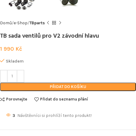
Domů
e-Shop
TBparts
TB sada ventilů pro V2 závodní hlavu
1 990
Kč
Skladem
PŘIDAT DO KOŠÍKU
Porovnejte
Přidat do seznamu přání
3
Návštěvníci si prohlíží tento produkt!