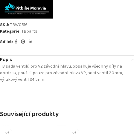
SKU:
TBW0516
Kategorie:
TBparts
Sdílet:
Popis
TB sada ventilů pro V2 závodní hlavu, obsahuje všechny díly na
obrázku, použití pouze pro závodní hlavu V2, sací ventil 30mm,
výfukový ventil 24,5mm
Související produkty