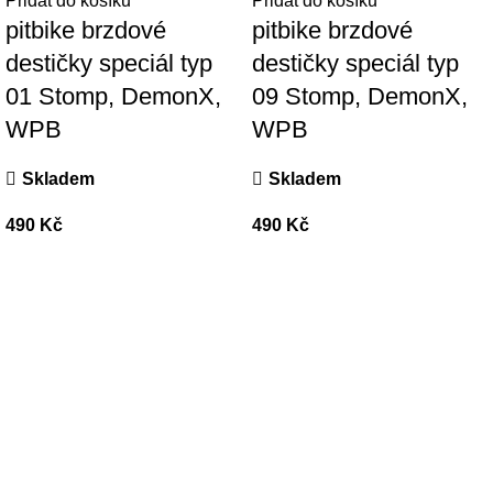
Přidat do košíku
Přidat do košíku
pitbike brzdové
pitbike brzdové
destičky speciál typ
destičky speciál typ
01 Stomp, DemonX,
09 Stomp, DemonX,
WPB
WPB
Skladem
Skladem
490
Kč
490
Kč