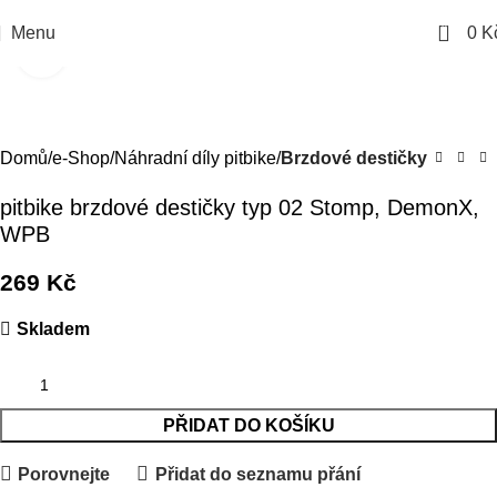
0
Menu
0
K
Kliknutím zvětšíte
Domů
e-Shop
Náhradní díly pitbike
Brzdové destičky
pitbike brzdové destičky typ 02 Stomp, DemonX,
WPB
269
Kč
Skladem
PŘIDAT DO KOŠÍKU
Porovnejte
Přidat do seznamu přání