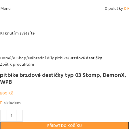
Menu
0
položky
0
Kliknutím zvětšíte
Domů
e-Shop
Náhradní díly pitbike
Brzdové destičky
Zpět k produktům
pitbike brzdové destičky typ 03 Stomp, DemonX,
WPB
269
Kč
Skladem
PŘIDAT DO KOŠÍKU