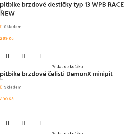
pitbike brzdové destičky typ 13 WPB RACE
NEW
Skladem
269
Kč
Přidat do košíku
pitbike brzdové čelisti DemonX minipit
Skladem
290
Kč
Přidat do košíku