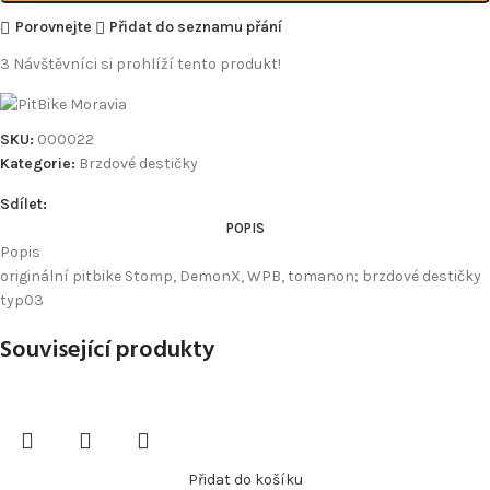
Porovnejte
Přidat do seznamu přání
3
Návštěvníci si prohlíží tento produkt!
SKU:
000022
Kategorie:
Brzdové destičky
Sdílet:
POPIS
Popis
originální pitbike Stomp, DemonX, WPB, tomanon; brzdové destičky
typ03
Související produkty
Přidat do košíku