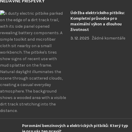
NEDÁVNÉ PŘÍSPĚVKY
Údržba elektrického pitbiku:
Kompletní průvodce pro
maximální výkon a dlouhou
životnost
3. 12. 2025
Žádné komentáře
Porovnání benzínových a elektrických pitbiků: Který typ
je pro vás ten pravý?