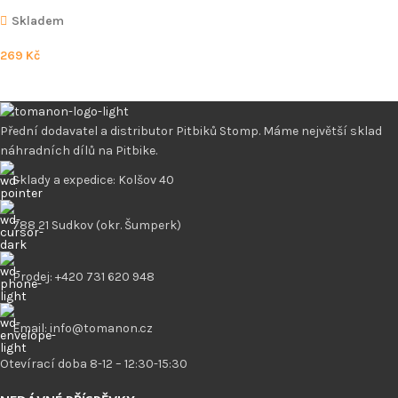
Skladem
269
Kč
Přední dodavatel a distributor Pitbiků Stomp. Máme největší sklad
náhradních dílů na Pitbike.
Sklady a expedice: Kolšov 40
788 21 Sudkov (okr. Šumperk)
Prodej: +420 731 620 948
Email: info@tomanon.cz
Otevírací doba 8-12 – 12:30-15:30