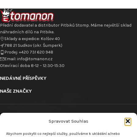
Přední dodavatel a distributor Pitbiků Stomp. Máme největší sklad
náhradních dílů na Pitbike.
Sklady a expedice: Kolšov 40
788 21 Sudkov (okr. Šumperk)
Prodej: +420 731 620 948
Email: info@tomanon.cz
Otevírací doba 8-12 – 12:30-15:30
NEDÁVNÉ PŘÍSPĚVKY
NAŠE ZNAČKY
Spravovat Souhlas
Abychom poskytli co nejlepší služby, používáme k ukládání a/nebo