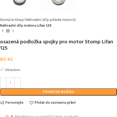
Domů
e-Shop
Náhradní díly pitbike motorů
Náhradní díly motoru Lifan 125
osazená podložka spojky pro motor Stomp Lifan
125
60
Kč
Skladem
PŘIDAT DO KOŠÍKU
Porovnejte
Přidat do seznamu přání
2
Návštěvníci si prohlíží tento produkt!