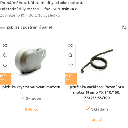
Domů
e-Shop
Náhradní díly pitbike motorů
Náhradní díly motoru Lifan 150
Stránka 2
Zobrazeno 19. – 36. z 36 výsledků
Zobrazit postranní panel
pitbike kryt zapalování motoru
pružinka variátoru řazení pro
motor Stomp YX 140/160,
ZS125/155/190
Skladem
890
Kč
Skladem
40
Kč