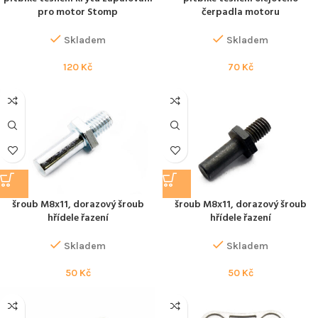
pro motor Stomp
čerpadla motoru
Skladem
Skladem
120
Kč
70
Kč
šroub M8x11, dorazový šroub
šroub M8x11, dorazový šroub
hřídele řazení
hřídele řazení
Skladem
Skladem
50
Kč
50
Kč