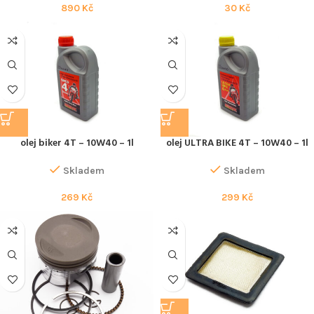
890
Kč
30
Kč
olej biker 4T – 10W40 – 1l
olej ULTRA BIKE 4T – 10W40 – 1l
Skladem
Skladem
269
Kč
299
Kč