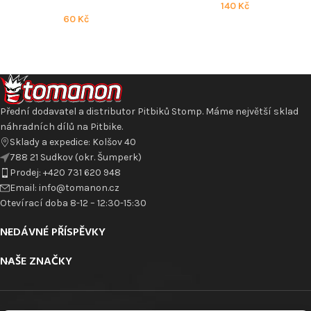
140
Kč
60
Kč
Přední dodavatel a distributor Pitbiků Stomp. Máme největší sklad
náhradních dílů na Pitbike.
Sklady a expedice: Kolšov 40
788 21 Sudkov (okr. Šumperk)
Prodej: +420 731 620 948
Email: info@tomanon.cz
Otevírací doba 8-12 – 12:30-15:30
NEDÁVNÉ PŘÍSPĚVKY
NAŠE ZNAČKY